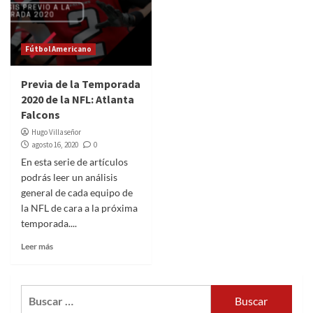
Fútbol Americano
Previa de la Temporada
2020 de la NFL: Atlanta
Falcons
Hugo Villaseñor
agosto 16, 2020
0
En esta serie de artículos
podrás leer un análisis
general de cada equipo de
la NFL de cara a la próxima
temporada....
Leer más
Buscar: