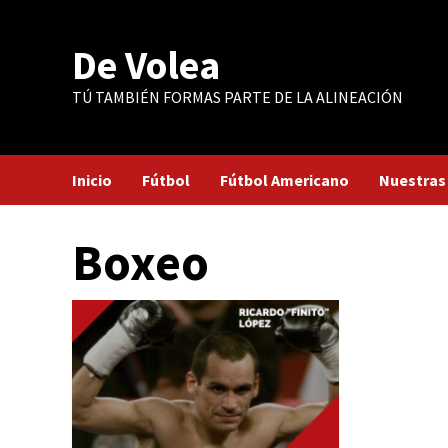
Saltar
al
De Volea
contenido
TÚ TAMBIÉN FORMAS PARTE DE LA ALINEACIÓN
Inicio
Fútbol
Fútbol Americano
Nuestras
Boxeo