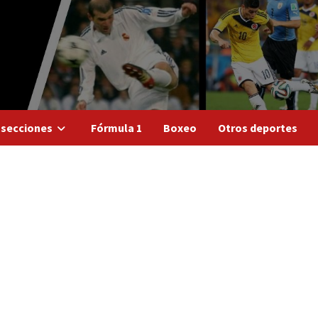
 secciones
Fórmula 1
Boxeo
Otros deportes