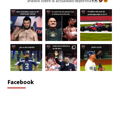
análisis sobre la actualidad deportiva🎙
Facebook
Cargar más...
Síguenos en Instagram