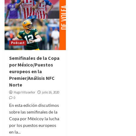
Podcast
Semifinales de la Copa
por México/Puestos
europeos en la
Premier/Análisis NFC
Norte
Hugo Villaseñor
julio 16, 2020
0
En esta edición discutimos
sobre las semifinales de la
Copa por Méxicoy la lucha
por los puestos europeos
en la...