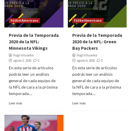
Fútbol Americano
Fútbol Americano
Previa de la Temporada
Previa de la Temporada
2020 de la NFL:
2020 de la NFL: Green
Minnesota Vikings
Bay Packers
Hugo Villaseñor
Hugo Villaseñor
agosto 5, 2020
0
agosto 4, 2020
0
En esta serie de artículos
En esta serie de artículos
podrás leer un análisis
podrás leer un análisis
general de cada equipo de
general de cada equipo de
la NFL de cara a la próxima
la NFL de cara a la próxima
temporada....
temporada....
Leer más
Leer más