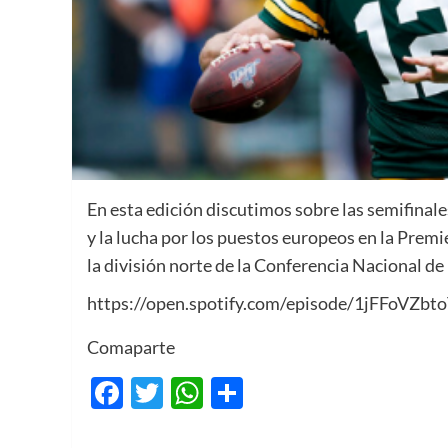
En esta edición discutimos sobre las semifinal
y la lucha por los puestos europeos en la Prem
la división norte de la Conferencia Nacional de
https://open.spotify.com/episode/1jFFoV
Comaparte
Facebook
Twitter
WhatsApp
Compartir