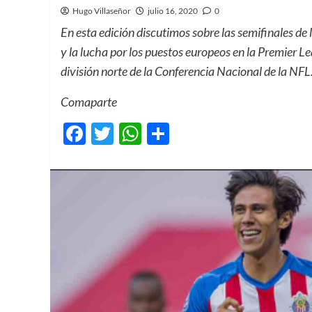
Hugo Villaseñor
julio 16, 2020
0
En esta edición discutimos sobre las semifinales de
y la lucha por los puestos europeos en la Premier L
división norte de la Conferencia Nacional de la NFL
Comaparte
Facebook
Twitter
WhatsApp
Compartir