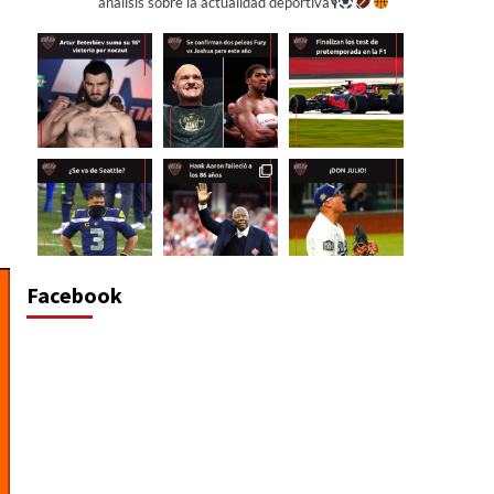
análisis sobre la actualidad deportiva🎙
Facebook
Cargar más...
Síguenos en Instagram