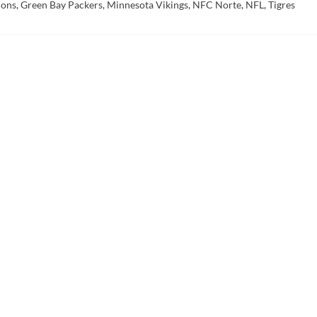
ions
,
Green Bay Packers
,
Minnesota Vikings
,
NFC Norte
,
NFL
,
Tigres