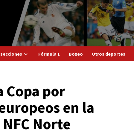
 secciones
Fórmula 1
Boxeo
Otros deportes
a Copa por
europeos en la
s NFC Norte