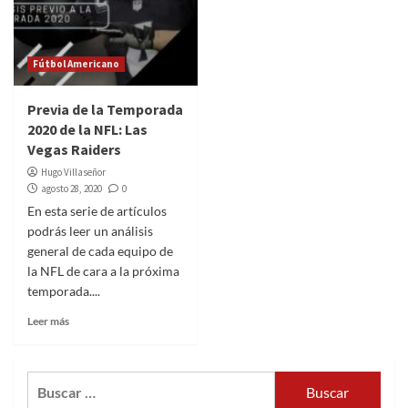
Fútbol Americano
Previa de la Temporada
2020 de la NFL: Las
Vegas Raiders
Hugo Villaseñor
agosto 28, 2020
0
En esta serie de artículos
podrás leer un análisis
general de cada equipo de
la NFL de cara a la próxima
temporada....
Leer más
Buscar: