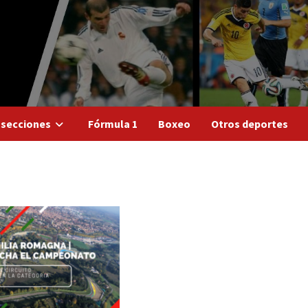
 secciones
Fórmula 1
Boxeo
Otros deportes