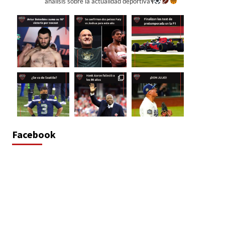
análisis sobre la actualidad deportiva🎙
Facebook
Cargar más...
Síguenos en Instagram