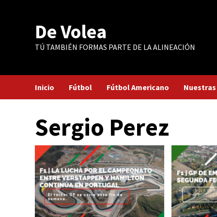
Saltar
al
De Volea
contenido
TÚ TAMBIÉN FORMAS PARTE DE LA ALINEACIÓN
Inicio
Fútbol
Fútbol Americano
Nuestras
Sergio Perez