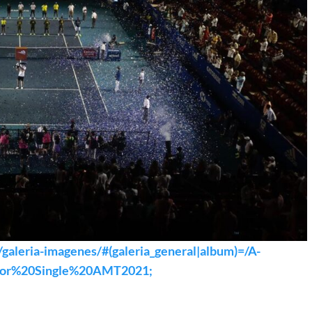
galeria-imagenes/#(galeria_general|album)=/A-
or%20Single%20AMT2021;