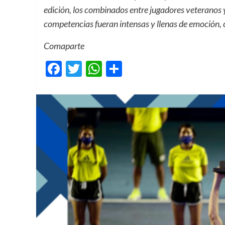
edición, los combinados entre jugadores veteranos 
competencias fueran intensas y llenas de emoción
Comaparte
Facebook
Twitter
WhatsApp
Compartir