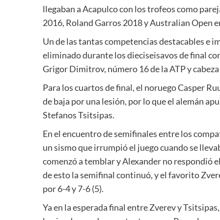
llegaban a Acapulco con los trofeos como par
2016, Roland Garros 2018 y Australian Open e
Un de las tantas competencias destacables e im
eliminado durante los dieciseisavos de final co
Grigor Dimitrov, número 16 de la ATP y cabeza
Para los cuartos de final, el noruego Casper Ru
de baja por una lesión, por lo que el alemán apu
Stefanos Tsitsipas.
En el encuentro de semifinales entre los compa
un sismo que irrumpió el juego cuando se lleva
comenzó a temblar y Alexander no respondió e
de esto la semifinal continuó, y el favorito Zver
por 6-4 y 7-6 (5).
Ya en la esperada final entre Zverev y Tsitsipas,