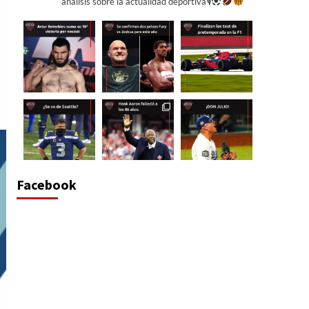
análisis sobre la actualidad deportiva🎙
Facebook
Cargar más...
Síguenos en Instagram