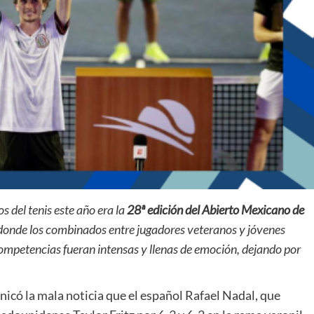
 del tenis este año era la
28ª edición del Abierto Mexicano de
 donde los combinados entre jugadores veteranos y jóvenes
ompetencias fueran intensas y llenas de emoción, dejando por
nicó la mala noticia que el español Rafael Nadal, que