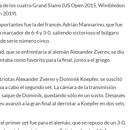
eja de los cuatro Grand Slams (US Open 2015, Wimbledon
n 2019).
portantes fue la del francés Adrián Mannarino, que fue
n marcador de 6-4 y 3-0, saliendo victorioso el búlgaro
 de serie número cinco.
ud, que se enfrentaría al alemán Alexander Zverev, se dio
ntaba como favorito para la final, junto a el griego
triotas Alexander Zverev y Dominik Koepfer, se suscitó
ba a cabo el segundo set. La cámara de la transmisión
l saque de Dominik, quedando sólo en un susto. Después
ev avanzó a la gran final al derrotar a Koepfer en dos sets
 el primer set fue para el alemán, que se repuso de un 3-0,